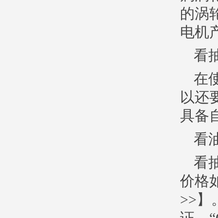
的涡
电机
看
在
以还
具备
看
看
价格
>>