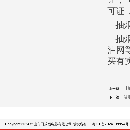
证，“
可证
抽
抽
油网
买有
【抽
上一篇：
油烟
下一篇：
Copyright 2024 中山市田乐福电器有限公司 版权所有
粤ICP备2024199954号-