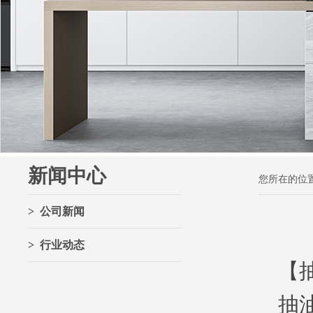
新闻中心
您所在的位
> 公司新闻
> 行业动态
【
抽