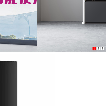
1
2
3