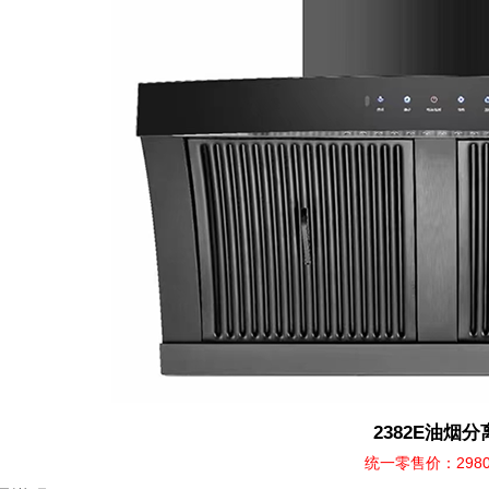
2382E油烟分
统一零售价：298