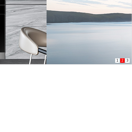
1
2
3