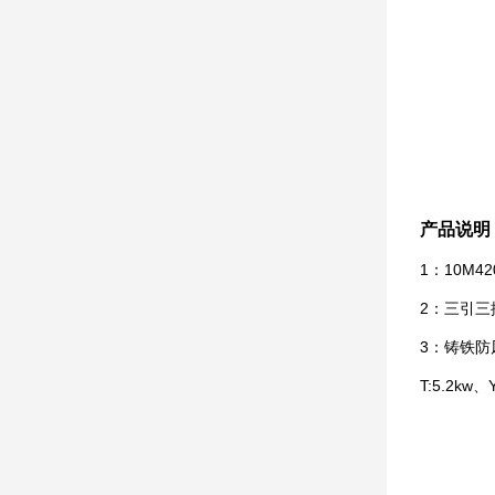
产品说明
1：10M
2：三引三
3：铸铁防
T:5.2kw、Y