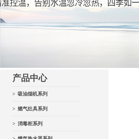
产品中心
> 吸油烟机系列
> 燃气灶具系列
> 消毒柜系列
> 燃气热水器系列