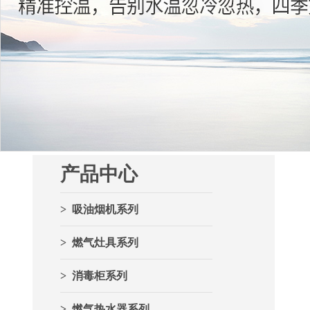
产品中心
> 吸油烟机系列
> 燃气灶具系列
> 消毒柜系列
> 燃气热水器系列