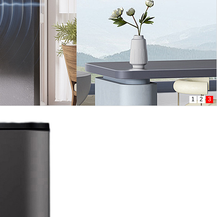
1
2
3