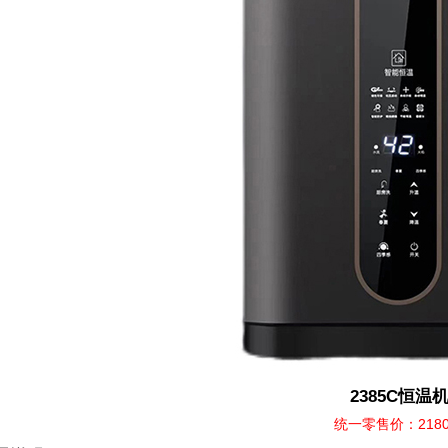
2385C恒温
统一零售价：218