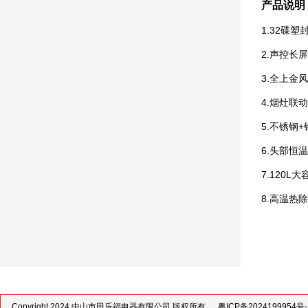
产品说明
1.32碟
2.声控长
3.全上金
4.烟灶联
5.不锈钢
6.头部恒
7.120L
8.高温热
Copyright 2024 中山市田乐福电器有限公司 版权所有
粤ICP备2024199954号-