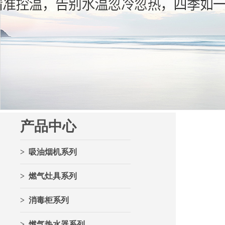
产品中心
> 吸油烟机系列
> 燃气灶具系列
> 消毒柜系列
> 燃气热水器系列