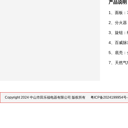
产品说明
1、面板：7
2、分火器
3、旋钮：
4、百威脉
5、底壳：
7、天然气5
Copyright 2024 中山市田乐福电器有限公司 版权所有
粤ICP备2024199954号-